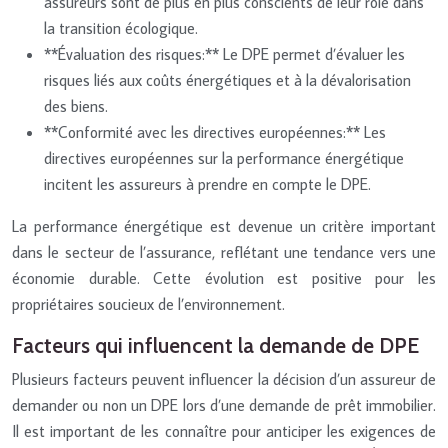
assureurs sont de plus en plus conscients de leur rôle dans
la transition écologique.
**Évaluation des risques:** Le DPE permet d’évaluer les
risques liés aux coûts énergétiques et à la dévalorisation
des biens.
**Conformité avec les directives européennes:** Les
directives européennes sur la performance énergétique
incitent les assureurs à prendre en compte le DPE.
La performance énergétique est devenue un critère important
dans le secteur de l’assurance, reflétant une tendance vers une
économie durable. Cette évolution est positive pour les
propriétaires soucieux de l’environnement.
Facteurs qui influencent la demande de DPE
Plusieurs facteurs peuvent influencer la décision d’un assureur de
demander ou non un DPE lors d’une demande de prêt immobilier.
Il est important de les connaître pour anticiper les exigences de