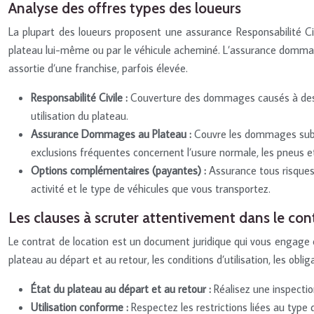
Analyse des offres types des loueurs
La plupart des loueurs proposent une assurance Responsabilité Ci
plateau lui-même ou par le véhicule acheminé. L’assurance dommage
assortie d’une franchise, parfois élevée.
Responsabilité Civile :
Couverture des dommages causés à des t
utilisation du plateau.
Assurance Dommages au Plateau :
Couvre les dommages subis 
exclusions fréquentes concernent l’usure normale, les pneus e
Options complémentaires (payantes) :
Assurance tous risques
activité et le type de véhicules que vous transportez.
Les clauses à scruter attentivement dans le con
Le contrat de location est un document juridique qui vous engage env
plateau au départ et au retour, les conditions d’utilisation, les obl
État du plateau au départ et au retour :
Réalisez une inspectio
Utilisation conforme :
Respectez les restrictions liées au typ