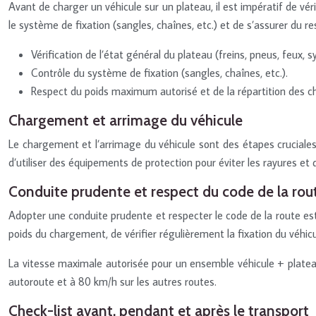
Avant de charger un véhicule sur un plateau, il est impératif de vér
le système de fixation (sangles, chaînes, etc.) et de s’assurer du 
Vérification de l’état général du plateau (freins, pneus, feux, 
Contrôle du système de fixation (sangles, chaînes, etc.).
Respect du poids maximum autorisé et de la répartition des c
Chargement et arrimage du véhicule
Le chargement et l’arrimage du véhicule sont des étapes cruciales 
d’utiliser des équipements de protection pour éviter les rayures 
Conduite prudente et respect du code de la rou
Adopter une conduite prudente et respecter le code de la route est e
poids du chargement, de vérifier régulièrement la fixation du véhi
La vitesse maximale autorisée pour un ensemble véhicule + plateau
autoroute et à 80 km/h sur les autres routes.
Check-list avant, pendant et après le transport