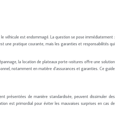
, et le véhicule est endommagé. La question se pose immédiatement :
st une pratique courante, mais les garanties et responsabilités qui
annage, la location de plateaux porte-voitures offre une solution
personnel, notamment en matière d’assurances et garanties. Ce guide
uvent présentées de manière standardisée, peuvent dissimuler des
ation est primordial pour éviter les mauvaises surprises en cas de