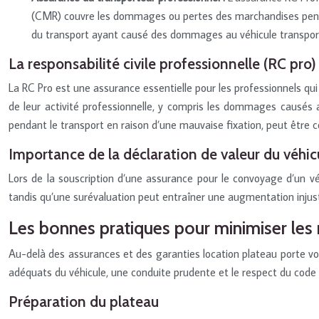
(CMR) couvre les dommages ou pertes des marchandises pendant
du transport ayant causé des dommages au véhicule transpor
La responsabilité civile professionnelle (RC pro
La RC Pro est une assurance essentielle pour les professionnels qu
de leur activité professionnelle, y compris les dommages causé
pendant le transport en raison d’une mauvaise fixation, peut être c
Importance de la déclaration de valeur du véhic
Lors de la souscription d’une assurance pour le convoyage d’un véh
tandis qu’une surévaluation peut entraîner une augmentation injustif
Les bonnes pratiques pour minimiser les r
Au-delà des assurances et des garanties location plateau porte voi
adéquats du véhicule, une conduite prudente et le respect du code 
Préparation du plateau