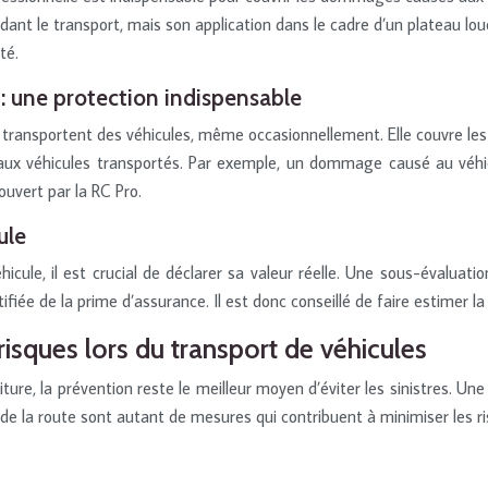
 le transport, mais son application dans le cadre d’un plateau loué 
té.
) : une protection indispensable
i transportent des véhicules, même occasionnellement. Elle couvre l
s aux véhicules transportés. Par exemple, un dommage causé au véh
ouvert par la RC Pro.
ule
icule, il est crucial de déclarer sa valeur réelle. Une sous-évaluat
iée de la prime d’assurance. Il est donc conseillé de faire estimer la
isques lors du transport de véhicules
ture, la prévention reste le meilleur moyen d’éviter les sinistres. 
de la route sont autant de mesures qui contribuent à minimiser les ri