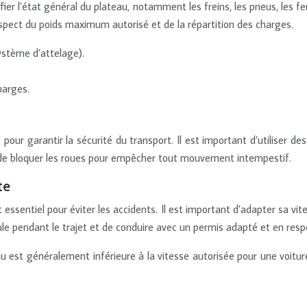
ifier l’état général du plateau, notamment les freins, les pneus, les f
respect du poids maximum autorisé et de la répartition des charges.
système d’attelage).
harges.
pour garantir la sécurité du transport. Il est important d’utiliser 
et de bloquer les roues pour empêcher tout mouvement intempestif.
te
ssentiel pour éviter les accidents. Il est important d’adapter sa vit
cule pendant le trajet et de conduire avec un permis adapté et en res
 est généralement inférieure à la vitesse autorisée pour une voiture