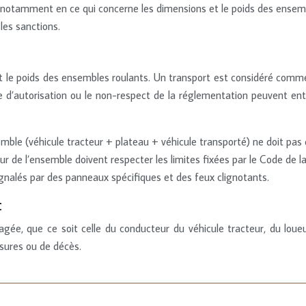
 notamment en ce qui concerne les dimensions et le poids des ensemble
les sanctions.
et le poids des ensembles roulants. Un transport est considéré comme
ce d’autorisation ou le non-respect de la réglementation peuvent en
ble (véhicule tracteur + plateau + véhicule transporté) ne doit pas 
r de l’ensemble doivent respecter les limites fixées par le Code de la
ignalés par des panneaux spécifiques et des feux clignotants.
t
ngagée, que ce soit celle du conducteur du véhicule tracteur, du lo
ssures ou de décès.