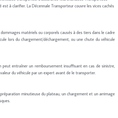
est à clarifier. La Décennale Transporteur couvre les vices cachés
es dommages matériels ou corporels causés à des tiers dans le cadre
icule lors du chargement/déchargement, ou une chute du véhicule
ion peut entraîner un remboursement insuffisant en cas de sinistre,
 valeur du véhicule par un expert avant de le transporter.
Une préparation minutieuse du plateau, un chargement et un arrimage
sques.