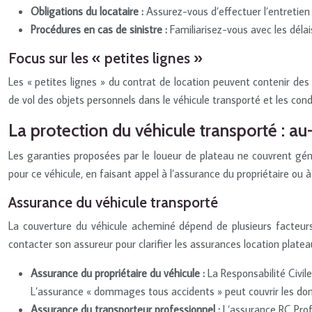
Obligations du locataire :
Assurez-vous d’effectuer l’entretien
Procédures en cas de sinistre :
Familiarisez-vous avec les déla
Focus sur les « petites lignes »
Les « petites lignes » du contrat de location peuvent contenir des
de vol des objets personnels dans le véhicule transporté et les con
La protection du véhicule transporté : au
Les garanties proposées par le loueur de plateau ne couvrent gén
pour ce véhicule, en faisant appel à l’assurance du propriétaire ou
Assurance du véhicule transporté
La couverture du véhicule acheminé dépend de plusieurs facteurs,
contacter son assureur pour clarifier les assurances location plateau
Assurance du propriétaire du véhicule :
La Responsabilité Civil
L’assurance « dommages tous accidents » peut couvrir les do
Assurance du transporteur professionnel :
L’assurance RC Pro