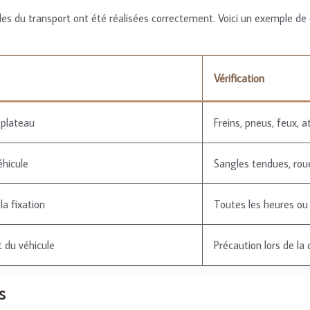
es du transport ont été réalisées correctement. Voici un exemple de c
Vérification
 plateau
Freins, pneus, feux, 
hicule
Sangles tendues, rou
la fixation
Toutes les heures ou
du véhicule
Précaution lors de la
s