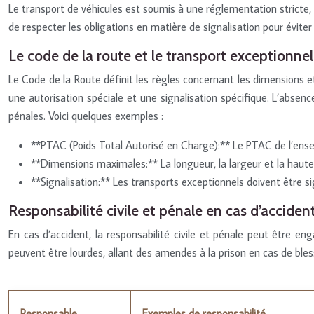
Le transport de véhicules est soumis à une réglementation stricte,
de respecter les obligations en matière de signalisation pour éviter 
Le code de la route et le transport exceptionnel
Le Code de la Route définit les règles concernant les dimensions 
une autorisation spéciale et une signalisation spécifique. L’absen
pénales. Voici quelques exemples :
**PTAC (Poids Total Autorisé en Charge):** Le PTAC de l’ensem
**Dimensions maximales:** La longueur, la largeur et la hauteu
**Signalisation:** Les transports exceptionnels doivent être s
Responsabilité civile et pénale en cas d’acciden
En cas d’accident, la responsabilité civile et pénale peut être e
peuvent être lourdes, allant des amendes à la prison en cas de ble
Responsable
Exemples de responsabilité