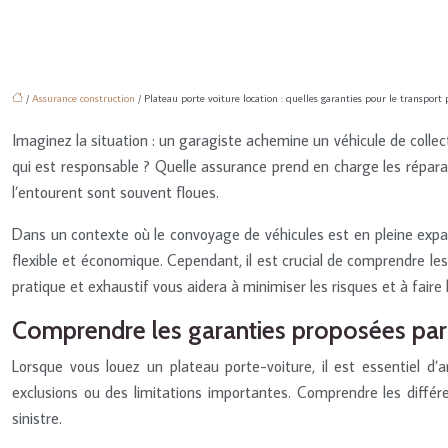
/
Assurance construction
/ Plateau porte voiture location : quelles garanties pour le transport 
Imaginez la situation : un garagiste achemine un véhicule de colle
qui est responsable ? Quelle assurance prend en charge les réparat
l’entourent sont souvent floues.
Dans un contexte où le convoyage de véhicules est en pleine expa
flexible et économique. Cependant, il est crucial de comprendre le
pratique et exhaustif vous aidera à minimiser les risques et à faire 
Comprendre les garanties proposées par 
Lorsque vous louez un plateau porte-voiture, il est essentiel d
exclusions ou des limitations importantes. Comprendre les différe
sinistre.