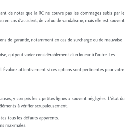
ortant de noter que la RC ne couvre pas les dommages subis par le
 en cas d’accident, de vol ou de vandalisme, mais elle est souvent
usions de garantie, notamment en cas de surcharge ou de mauvaise
ise, qui peut varier considérablement d’un loueur à l’autre. Les
l. Évaluez attentivement si ces options sont pertinentes pour votre
lauses, y compris les « petites lignes » souvent négligées. L’état du
d’éléments à vérifier scrupuleusement.
otez tous les défauts apparents.
ons maximales.