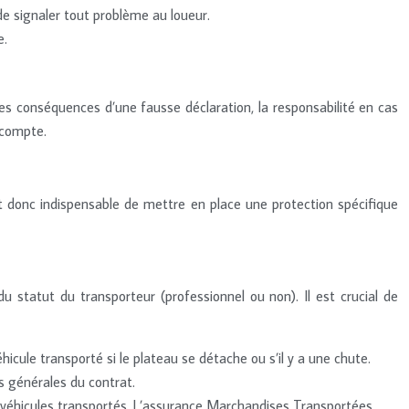
de signaler tout problème au loueur.
e.
Les conséquences d’une fausse déclaration, la responsabilité en cas
 compte.
t donc indispensable de mettre en place une protection spécifique
 statut du transporteur (professionnel ou non). Il est crucial de
icule transporté si le plateau se détache ou s’il y a une chute.
 générales du contrat.
 véhicules transportés. L’assurance Marchandises Transportées