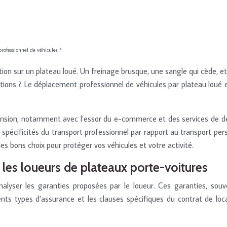
professionnel de véhicules ?
ction sur un plateau loué. Un freinage brusque, une sangle qui cède
ions ? Le déplacement professionnel de véhicules par plateau loué e
nsion, notamment avec l’essor du e-commerce et des services de dép
s spécificités du transport professionnel par rapport au transport 
les bons choix pour protéger vos véhicules et votre activité.
les loueurs de plateaux porte-voitures
’analyser les garanties proposées par le loueur. Ces garanties, so
nts types d’assurance et les clauses spécifiques du contrat de loc